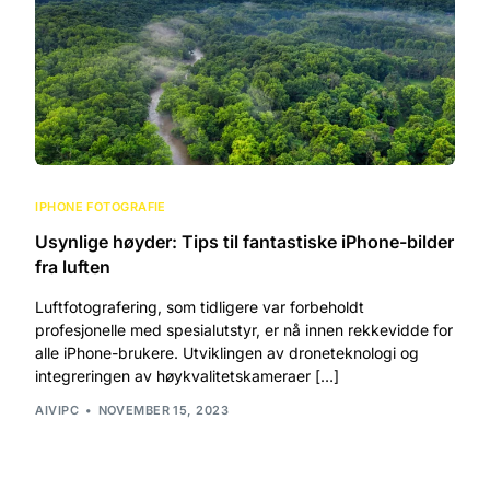
IPHONE FOTOGRAFIE
Usynlige høyder: Tips til fantastiske iPhone-bilder
fra luften
Luftfotografering, som tidligere var forbeholdt
profesjonelle med spesialutstyr, er nå innen rekkevidde for
alle iPhone-brukere. Utviklingen av droneteknologi og
integreringen av høykvalitetskameraer […]
AIVIPC
NOVEMBER 15, 2023