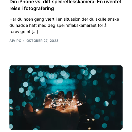
Din iPhone vs. ditt speilreflekskamera: En uventet
reise i fotografering
Har du noen gang vært i en situasjon der du skulle ønske
du hadde hatt med deg speilreflekskameraet for å
forevige et […]
AIVIPC
OKTOBER 27, 2023