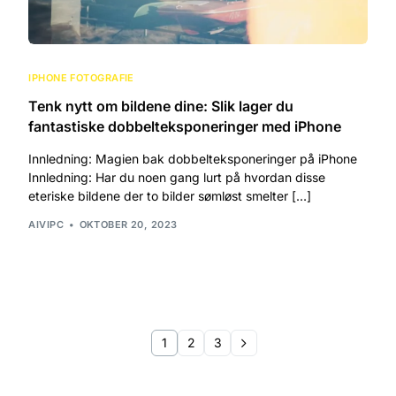
IPHONE FOTOGRAFIE
Tenk nytt om bildene dine: Slik lager du
fantastiske dobbelteksponeringer med iPhone
Innledning: Magien bak dobbelteksponeringer på iPhone
Innledning: Har du noen gang lurt på hvordan disse
eteriske bildene der to bilder sømløst smelter […]
AIVIPC
OKTOBER 20, 2023
1
2
3