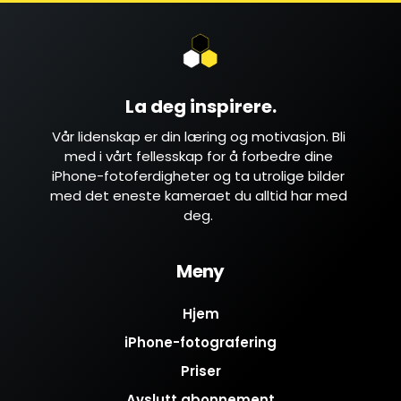
La deg inspirere.
Vår lidenskap er din
læring og motivasjon. Bli
med i vårt fellesskap for å forbedre dine
iPhone-fotoferdigheter
og ta utrolige bilder
med det eneste kameraet du alltid har med
deg.
Meny
Hjem
iPhone-fotografering
Priser
Avslutt abonnement