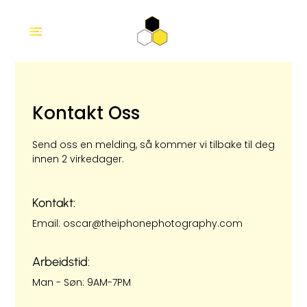
Kontakt Oss
Send oss en melding, så kommer vi tilbake til deg
innen 2 virkedager.
Kontakt:
Email: oscar@theiphonephotography.com
Arbeidstid:
Man - Søn: 9AM-7PM