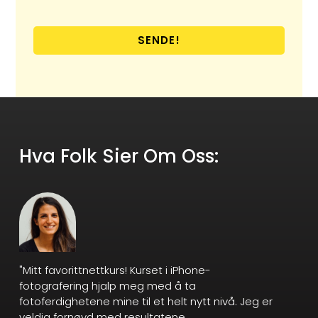
SENDE!
Hva Folk Sier Om Oss:
"Mitt favorittnettkurs! Kurset i iPhone-
fotografering hjalp meg med å ta
fotoferdighetene mine til et helt nytt nivå. Jeg er
veldig fornøyd med resultatene.