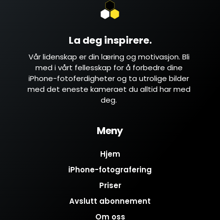
La deg inspirere.
Vår lidenskap er din
læring og motivasjon. Bli
med i vårt fellesskap for å forbedre dine
iPhone-fotoferdigheter
og ta utrolige bilder
med det eneste kameraet du alltid har med
deg.
Meny
Hjem
iPhone-fotografering
Priser
Avslutt abonnement
Om oss