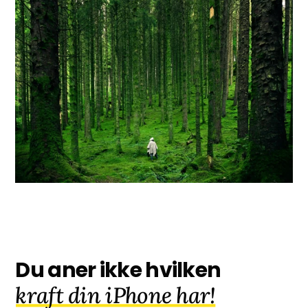
Du aner ikke hvilken
kraft din iPhone har!