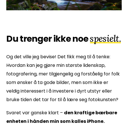
spesielt.
Du trenger ikke noe
Og det ville jeg bevise! Det fikk meg til å tenke:
Hvordan kan jeg gjøre min største lidenskap,
fotografering, mer tilgjengelig og forståelig for folk
som ønsker å ta gode bilder, men som ikke er
veldig interessert i å investere i dyrt utstyr eller
bruke tiden det tar for
til å lære
seg
fotokunsten?
Svaret var ganske klart –
den kraftige
bærbare
enheten i
hånden min som
kalles
iPhone.