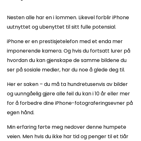
Nesten alle har en i lommen. Likevel forblir iPhone
uutnyttet og ubenyttet til sitt fulle potensial.
iPhone er en prestisjetelefon med et
enda mer
imponerende kamera. Og hvis du fortsatt lurer på
hvordan du kan gjenskape de samme bildene du
ser på sosiale medier, har du noe å glede deg til.
Her er
saken – du må ta hundretusenvis av bilder
og uunngåelig gjøre alle feil du kan i 10 år eller mer
for å forbedre dine iPhone-fotograferingsevner på
egen hånd.
Min erfaring førte meg nedover denne
humpete
veien. Men hvis du ikke har tid og penger til et tiår