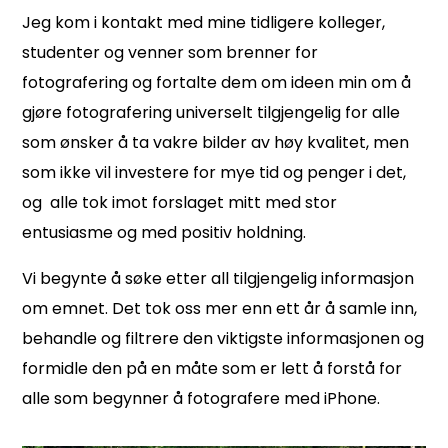
Jeg kom i kontakt med mine tidligere kolleger,
studenter og venner som brenner for
fotografering og fortalte dem om ideen min om å
gjøre fotografering universelt tilgjengelig for alle
som ønsker å ta vakre bilder av høy kvalitet, men
som ikke vil investere for mye tid og penger i det,
og
alle tok imot
forslaget mitt med stor
entusiasme og med positiv holdning.
Vi begynte å søke etter all tilgjengelig informasjon
om emnet. Det tok oss mer enn ett år å samle inn,
behandle og filtrere den viktigste informasjonen og
formidle den på en måte som er lett å forstå for
alle som begynner å fotografere med iPhone.