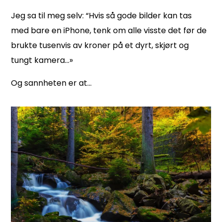
Jeg sa til meg selv: “Hvis så gode bilder kan tas
med bare en iPhone, tenk om alle visste det før de
brukte
tusenvis av kroner på et
dyrt, skjørt og
tungt kamera…»
Og sannheten er at…