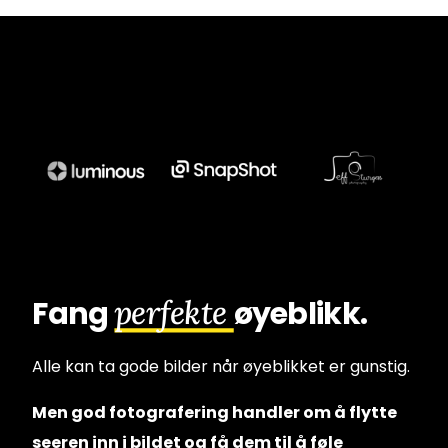
perfekte
Fang
øyeblikk.
Alle kan ta
gode
bilder når øyeblikket er gunstig.
Men god fotografering handler om å flytte
seeren inn i bildet og få dem til å føle