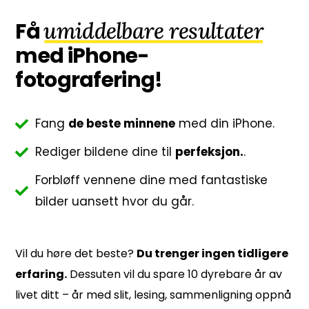
umiddelbare resultater
Få
med iPhone-
fotografering!
Fang
de beste minnene
med din iPhone.
Rediger bildene dine til
perfeksjon.
.
Forbløff vennene dine med fantastiske
bilder uansett hvor du går.
Vil du høre det beste?
Du trenger ingen tidligere
erfaring.
Dessuten vil du spare 10 dyrebare år av
livet ditt – år med
slit
, lesing
, sammenligning
oppnå