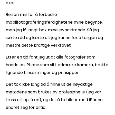
min.
Reisen min for å forbedre
mobilfotograferingsferdighetene mine begynte,
men jeg lå langt bak mine jevnaldrende. Så jeg
søkte råd og lærte alt jeg kunne for å ta igjen og
mestre dette kraftige verktøyet.
Etter en tid fant jeg ut at alle fotografer som
hadde en iPhone som sitt primære kamera, brukte
lignende tilnærminger og prinsipper.
Det tok ikke lang tid å finne ut de nøyaktige
metodene som brukes av profesjonelle (jeg var
tross alt også en), og det å ta bilder med iPhone
endret seg for alltid.