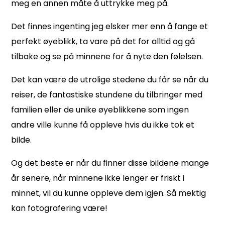
meg en annen måte å uttrykke meg på.
Det finnes ingenting jeg elsker mer enn å fange et
perfekt øyeblikk, ta vare på det for alltid og gå
tilbake og se på minnene
for å nyte den følelsen.
Det kan være de utrolige stedene du får se når du
reiser, de fantastiske stundene du tilbringer med
familien
eller de unike øyeblikkene som ingen
andre ville kunne få oppleve hvis du ikke tok et
bilde.
Og det beste er når du finner disse bildene mange
år senere, når minnene ikke lenger er friskt i
minnet, vil du kunne oppleve dem igjen. Så mektig
kan fotografering være!