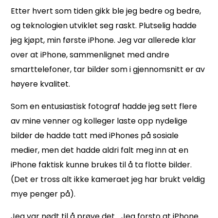
Etter hvert som tiden gikk
ble jeg
bedre og bedre,
og teknologien utviklet seg raskt. Plutselig hadde
jeg kjøpt,
min første iPhone. Jeg var allerede klar
over at iPhone, sammenlignet med andre
smarttelefoner, tar bilder som i gjennomsnitt er av
høyere kvalitet.
Som en entusiastisk fotograf hadde jeg sett flere
av mine venner og kolleger laste opp nydelige
bilder de hadde tatt med iPhones
på sosiale
medier, men det hadde aldri falt meg inn at en
iPhone faktisk kunne brukes til å ta flotte bilder.
(Det er tross alt ikke kameraet jeg har brukt veldig
mye penger på).
Jeg var nødt til å prøve det… Jeg forsto at iPhone