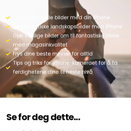
Ta profesjonelle bilder med din iPhone
Ta fantastiske landskapsbilder med iPhone
Gjør vanlige bilder om til fantastiske bilder
med magasinkvalitet
Frys dine beste minner for alltid
Tips og triks for iPhone-kameraet for å ta
ferdighetene dine til neste nivå
Se for deg dette...