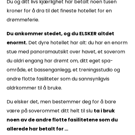
Du og ditt livs kjærlighet har betalt noen tusen
kroner for å dra til det fineste hotellet for en
drømmeferie.
Du ankommer stedet, og du ELSKER altdet
enormt.
Det dyre hotellet har alt: du har en enorm
stue med panoramautsikt over havet, et soverom
du aldri engang har drømt om, ditt eget spa-
område, et bassenganlegg, et treningsstudio og
andre flotte fasiliteter som du sannsynligvis
aldr
kommer til å bruke.
Du elsker
det, men bestemmer deg for å bare
være på soverommet ditt helt til slu
ta i bruk
noen av de andre flotte fasilitetene som du
allerede har
betalt for …