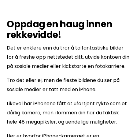
Oppdag en haug
innen
rekkevidde!
Det er enklere enn du tror å
ta fantastiske bilder
for å
freshe opp nettstedet ditt, utvide kontoen din
på sosiale medier eller kickstarte en fotokarriere.
Tro det eller ei, men de fleste bildene du ser på
sosiale medier er tatt med en iPhone.
Likevel
har iPhonene fått et ufortjent rykte som et
dårlig kamera, men i lommen din har du faktisk
hele 48 megapiksler
, og uendelige muligheter.
Her er hvorfor iPhone-kameraet er en